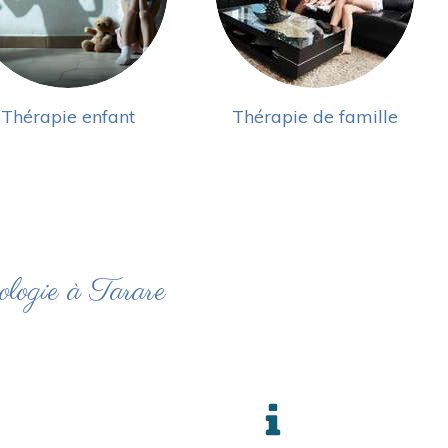
Thérapie enfant
Thérapie de famille
ologie à Tarare