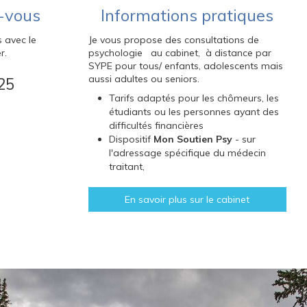
-vous
Informations pratiques
 avec le
Je vous propose des consultations de
r.
psychologie au cabinet, à distance par
SYPE pour tous/ enfants, adolescents mais
aussi adultes ou seniors.
25
Tarifs adaptés pour les chômeurs, les
étudiants ou les personnes ayant des
difficultés financières
Dispositif
Mon Soutien Psy
- sur
l'adressage spécifique du médecin
traitant,
En savoir plus sur le cabinet