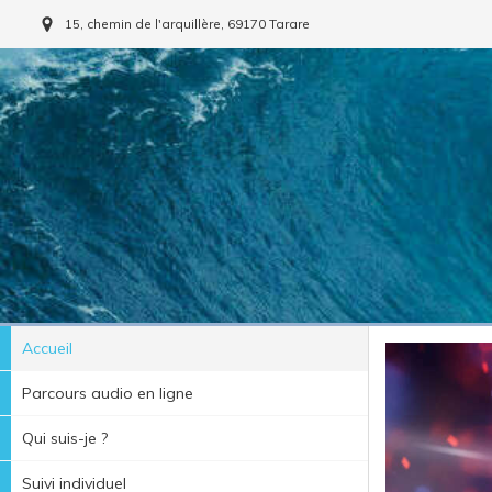
15, chemin de l'arquillère, 69170 Tarare
Accueil
Parcours audio en ligne
Qui suis-je ?
Suivi individuel