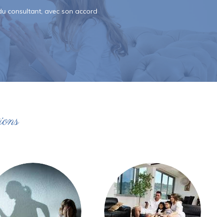
du consultant, avec son accord
ions