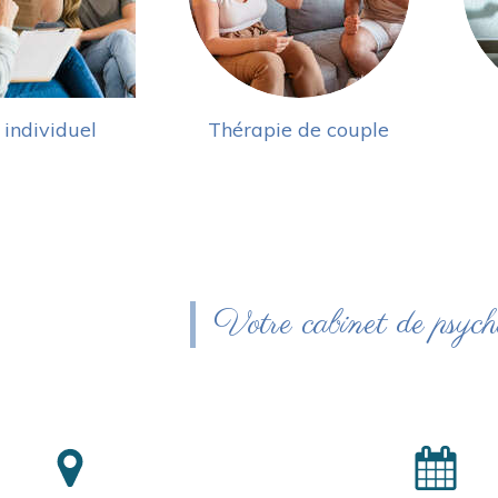
 individuel
Thérapie de couple
Votre cabinet de psych