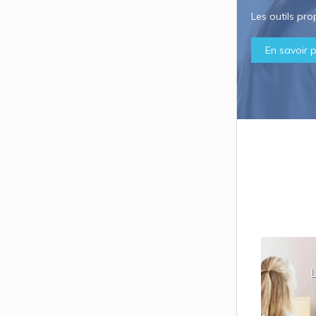
Les outils pr
En savoir p