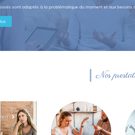
oposés sont adaptés à la problématique du moment et aux besoins 
lus
Nos prestat
Lien