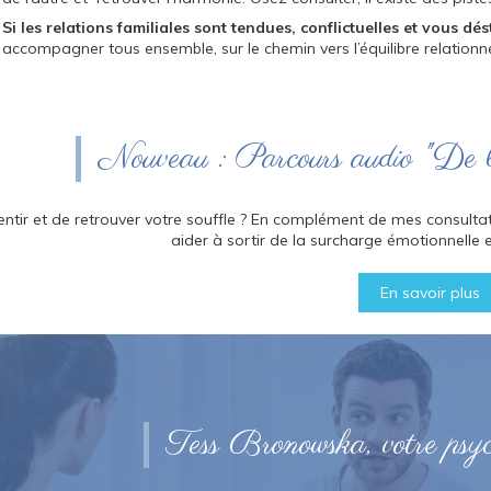
Si les relations familiales sont tendues, conflictuelles et vous dés
accompagner tous ensemble, sur le chemin vers l’équilibre relation
Nouveau : Parcours audio "De l’é
entir et de retrouver votre souffle ? En complément de mes consul
aider à sortir de la surcharge émotionnelle e
En savoir plus
Tess Bronowska, votre psyc