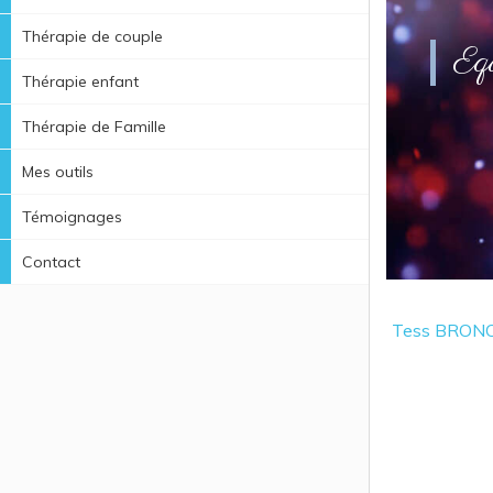
Thérapie de couple
Equ
Thérapie enfant
Thérapie de Famille
Mes outils
Témoignages
Contact
Tess BRONOW