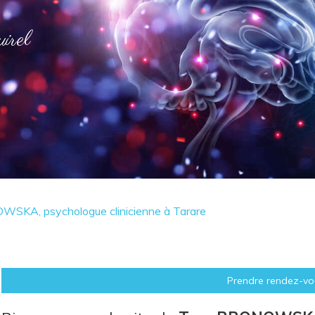
irel
SKA, psychologue clinicienne à Tarare
Prendre rendez-vo