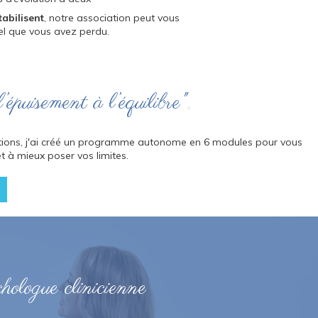
tabilisent
, notre association peut vous
nel que vous avez perdu.
puisement à l’équilibre"
tations, j'ai créé un programme autonome en 6 modules pour vous
t à mieux poser vos limites.
hologue clinicienne